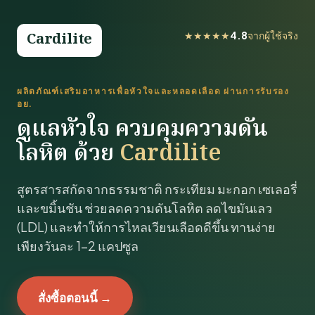
Cardilite
★★★★★
4.8
จากผู้ใช้จริง
ผลิตภัณฑ์เสริมอาหารเพื่อหัวใจและหลอดเลือด ผ่านการรับรอง
อย.
ดูแลหัวใจ ควบคุมความดัน
โลหิต ด้วย
Cardilite
สูตรสารสกัดจากธรรมชาติ กระเทียม มะกอก เซเลอรี่
และขมิ้นชัน ช่วยลดความดันโลหิต ลดไขมันเลว
(LDL) และทำให้การไหลเวียนเลือดดีขึ้น ทานง่าย
เพียงวันละ 1-2 แคปซูล
สั่งซื้อตอนนี้ →