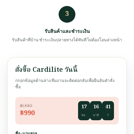
3
รับสินค้าและชำระเงิน
รับสินค้าที่บ้าน ชำระเงินปลายทางได้ทันที ไม่ต้องโอนล่วงหน้า
สั่งซื้อ Cardilite วันนี้
กรอกข้อมูลด้านล่าง ทีมงานจะติดต่อกลับเพื่อยืนยันคำสั่ง
ซื้อ
฿1,980
17
16
41
฿990
ชม.
นาที
วิ
ชื่อ-นามสกุล